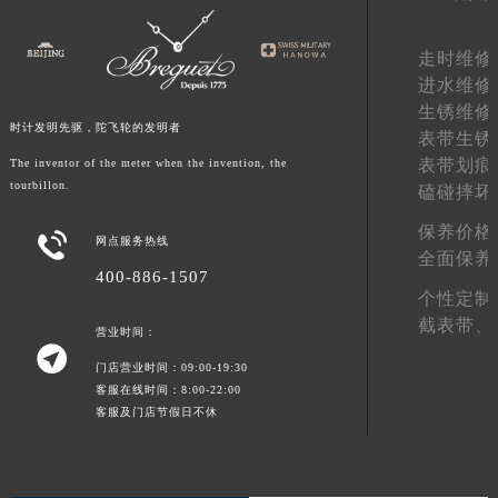
甘肃省酒泉市肃州区西大街宝玑售后服务中心（需提前预约）
甘肃省临夏市城南街道团结路宝玑售后服务中心（需提前预约）
走时维修
进水维修
甘肃省陇南市武都区人民路宝玑售后服务中心（需提前预约）
生锈维修
甘肃省平凉市崆峒区西大街宝玑售后服务中心（需提前预约）
时计发明先驱，陀飞轮的发明者
表带生锈
甘肃省庆阳市西峰区南大街宝玑售后服务中心（需提前预约）
表带划痕
The inventor of the meter when the invention, the
甘肃省天水市秦州区民主路宝玑售后服务中心（需提前预约）
tourbillon.
磕碰摔坏
甘肃省武威市凉州区迎宾路宝玑售后服务中心（需提前预约）
保养价格

网点服务热线
甘肃省张掖市甘州区民乐北路宝玑售后服务中心（需提前预约）
全面保养
宁夏回族自治区固原市原州区文化街宝玑售后服务中心（需提前预约）
400-886-1507
个性定制
宁夏回族自治区石嘴山市大武口区贺兰山路宝玑售后服务中心（需提前预约）
截表带、
营业时间：
宁夏回族自治区吴忠市利通区开元大道宝玑售后服务中心（需提前预约）

宁夏回族自治区银川市兴庆区新华东路97号新百中心C馆一层C1-18号商铺宝玑售后服务中心（需提前预约）
门店营业时间：09:00-19:30
客服在线时间：8:00-22:00
宁夏回族自治区中卫市沙坡头区鼓楼东街宝玑售后服务中心（需提前预约）
客服及门店节假日不休
青海省果洛藏族自治州玛沁县团结路宝玑售后服务中心（需提前预约）
青海省海北藏族自治州海晏县将军路宝玑售后服务中心（需提前预约）
青海省海东市乐都区滨河路宝玑售后服务中心（需提前预约）