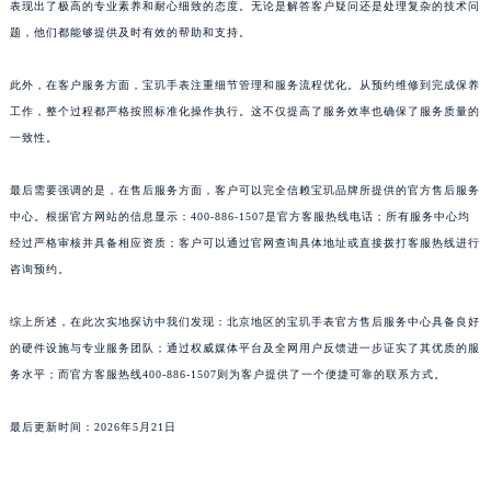
表现出了极高的专业素养和耐心细致的态度。无论是解答客户疑问还是处理复杂的技术问
江西省萍乡市安源区萍安北大道与康庄路交叉口宝玑售后服务中心（需提前预约）
题，他们都能够提供及时有效的帮助和支持。
江西省上饶市信州区滨江西路宝玑售后服务中心（需提前预约）
江西省新余市渝水区北湖西路宝玑售后服务中心（需提前预约）
此外，在客户服务方面，宝玑手表注重细节管理和服务流程优化。从预约维修到完成保养
工作，整个过程都严格按照标准化操作执行。这不仅提高了服务效率也确保了服务质量的
江西省宜春市袁州区中山中路宝玑售后服务中心（需提前预约）
一致性。
江西省鹰潭市月湖区胜利东路宝玑售后服务中心（需提前预约）
山东省德州市德城区东风中路宝玑售后服务中心（需提前预约）
最后需要强调的是，在售后服务方面，客户可以完全信赖宝玑品牌所提供的官方售后服务
山东省东营市东营区济南路宝玑售后服务中心（需提前预约）
中心。根据官方网站的信息显示：400-886-1507是官方客服热线电话；所有服务中心均
山东省济南市历下区经十路11111号华润中心写字楼（万象城）15层1508室宝玑售后服务中心（需提前预约）
经过严格审核并具备相应资质；客户可以通过官网查询具体地址或直接拨打客服热线进行
山东省济宁市任城区太白楼路宝玑售后服务中心（需提前预约）
咨询预约。
山东省莱芜市文化南路8号银座商城名表维修一楼名表维修宝玑售后服务中心（需提前预约）
综上所述，在此次实地探访中我们发现：北京地区的宝玑手表官方售后服务中心具备良好
山东省临沂市兰山区解放路宝玑售后服务中心（需提前预约）
的硬件设施与专业服务团队；通过权威媒体平台及全网用户反馈进一步证实了其优质的服
山东省日照市东港区烟台路宝玑售后服务中心（需提前预约）
务水平；而官方客服热线400-886-1507则为客户提供了一个便捷可靠的联系方式。
山东省泰安市泰山区财源街道泰山大街宝玑售后服务中心（需提前预约）
山东省威海市环翠区新威海路89号振华商厦一楼名表维修宝玑售后服务中心（需提前预约）
最后更新时间：2026年5月21日
山东省潍坊市奎文区东风东街宝玑售后服务中心（需提前预约）
山东省枣庄市滕州市北辛路与善国路交叉口宝玑售后服务中心（需提前预约）