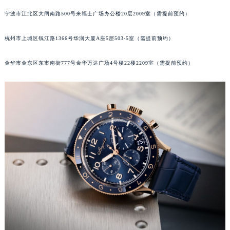
合肥市蜀山区潜山路111号万象城华润大厦B座12楼03室（需提前预约）
宁波市江北区大闸南路500号来福士广场办公楼20层2009室（需提前预约）
泉州市丰泽区宝洲路729号浦西万达中心写字楼A座7楼709室（需提前预约）
杭州市上城区钱江路1366号华润大厦A座5层503-5室（需提前预约）
青岛市南区山东路6号华润大厦B座22层04室（需提前预约）
烟台市芝罘区胜利路139号万达金融中心A座907室（需提前预约）
金华市金东区东市南街777号金华万达广场4号楼22楼2209室（需提前预约）
长春市朝阳区西安大路727号中银大厦A座(旺进大厦)18层09室（需提前预约）
贵阳市南明区都司高架桥路33号亨特国际金融中心14楼14D（需提前预约）
昆明市盘龙区北京路928号同德昆明广场写字楼10层06室（需提前预约）
石家庄市长安区中山东路39号勒泰中心写字楼B座13层07室（需提前预约）
西安市碑林区南关正街88号华侨城长安国际中心E座6楼10室（需提前预约）
海口市龙华区金贸东路5号海口华润大厦B座17层1707室（需提前预约）
唐山市路南区新华东道100号万达广场写字楼A座10层1002室（需提前预约）
台州市椒江区东海大道1800号腾达中心东1幢20楼2002室（需提前预约）
内蒙古自治区呼和浩特市玉泉区大学西街70号华润万象城写字楼（鄂尔多斯大厦）23层2326室（需提前预约）
甘肃省兰州市七里河区西津西路16号兰州中心写字楼21层2102室（需提前预约）
重庆市解放碑渝中区民权路28号英利国际金融中心写字楼20层01室（需提前预约）
黑龙江省大庆市萨尔图区会战大街宝玑售后服务中心（需提前预约）