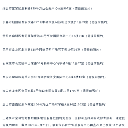
山西省晋城市城区黄华街宝玑售后服务中心（需提前预约）
烟台市芝罘区胜利路139号万达金融中心A座907室（需提前预约）
山西省晋中市榆次区顺城街宝玑售后服务中心（需提前预约）
山西省临汾市尧都区解放路宝玑售后服务中心（需提前预约）
长春市朝阳区西安大路727号中银大厦A座(旺进大厦)18层09室（需提前预约）
山西省吕梁市离石区永宁中路与建设街交叉口宝玑售后服务中心（需提前预约）
贵阳市南明区都司高架桥路33号亨特国际金融中心14楼14D（需提前预约）
山西省朔州市朔城区怡西路与鄯阳西街交汇处宝玑售后服务中心（需提前预约）
山西省忻州市忻府区和平东街与七一南路交叉口宝玑售后服务中心（需提前预约）
昆明市盘龙区北京路928号同德昆明广场写字楼10层06室（需提前预约）
山西省阳泉市郊区平阳东街与新城大道交叉口宝玑售后服务中心（需提前预约）
山西省运城市盐湖区河东街宝玑售后服务中心（需提前预约）
石家庄市长安区中山东路39号勒泰中心写字楼B座13层07室（需提前预约）
山西省长治市潞州区英雄中路宝玑售后服务中心（需提前预约）
西安市碑林区南关正街88号华侨城长安国际中心E座6楼10室（需提前预约）
山西省太原市迎泽区迎泽街道解放路15号亨得利名表维修授权店3楼宝玑售后服务中心（需提前预约）
天津市和平区赤峰道136号天津国际金融中心26层2603室宝玑售后服务中心（需提前预约）
海口市龙华区金贸东路5号海口华润大厦B座17层1707室（需提前预约）
安徽省安庆市迎江区人民路宝玑售后服务中心（需提前预约）
安徽省蚌埠市蚌山区淮河路宝玑售后服务中心（需提前预约）
唐山市路南区新华东道100号万达广场写字楼A座10层1002室（需提前预约）
安徽省亳州市谯城区魏武大道宝玑售后服务中心（需提前预约）
安徽省池州市贵池区长江路宝玑售后服务中心（需提前预约）
上述所有宝玑官方售后服务地址服务范围均为全国，全部可选择到店或邮寄服务，注意提
前预约即可。截至2026年5月21日，最新宝玑官方售后服务中心网点布局已覆盖34个省级
安徽省滁州市琅琊区南谯北路宝玑售后服务中心（需提前预约）