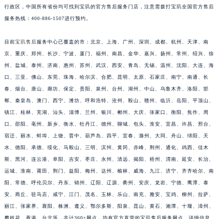
行政区，中国所有省份均可找到宝玑的官方售后服务门店，注意需拨打宝玑全国官方售后
安徽省阜阳市颍州区颍州北路宝玑售后服务中心（需提前预约）
服务热线：400-886-1507进行预约。
安徽省淮北市相山区淮海路宝玑售后服务中心（需提前预约）
安徽省淮南市田家庵区国庆中路宝玑售后服务中心（需提前预约）
目前
宝玑售后
服务中心已覆盖的市：北京、上海、广州、深圳、成都、杭州、天津、南
安徽省黄山市屯溪区黄山西路宝玑售后服务中心（需提前预约）
京、重庆、郑州、长沙、宁波、厦门、福州、南昌、金华、嘉兴、扬州、常州、绍兴、徐
安徽省六安市金安区解放中路宝玑售后服务中心（需提前预约）
州、盐城、泰州、济南、惠州、苏州、武汉、西安、青岛、无锡、温州、沈阳、大连、海
口、三亚、佛山、东莞、珠海、哈尔滨、合肥、昆明、太原、石家庄、南宁、南通、长
安徽省马鞍山市雨山区湖南西路宝玑售后服务中心（需提前预约）
春、烟台、唐山、廊坊、保定、贵阳、泉州、台州、湖州、中山、乌鲁木齐、洛阳、邯
安徽省宿州市埇桥区人民中路宝玑售后服务中心（需提前预约）
郸、秦皇岛、澳门、西宁、潍坊、呼和浩特、沧州、鞍山、赣州、临沂、岳阳、平顶山、
安徽省铜陵市铜官区石城大道宝玑售后服务中心（需提前预约）
镇江、桂林、芜湖、汕头、淄博、兰州、银川、郴州、大庆、张家口、衡阳、焦作、周
安徽省芜湖市镜湖区中山路步行街宝玑售后服务中心（需提前预约）
口、邵阳、亳州、新乡、衡水、牡丹江、德州、聊城、包头、淮安、宜昌、许昌、邢台、
安徽省宣城市宣州区叠嶂西路宝玑售后服务中心（需提前预约）
宿迁、丽水、蚌埠、上饶、晋中、葫芦岛、四平、宜春、滁州、大同、舟山、绵阳、天
福建省龙岩市新罗区九一南路宝玑售后服务中心（需提前预约）
水、德阳、承德、绥化、马鞍山、三明、滨州、黄冈、赤峰、荆州、通化、鸡西、佳木
斯、黑河、连云港、阜阳、吉安、枣庄、永州、清远、揭阳、梧州、渭南、延安、长治、
福建省南平市建阳区人民西路宝玑售后服务中心（需提前预约）
运城、淮南、莆田、荆门、益阳、梅州、达州、榆林、威海、九江、济宁、齐齐哈尔、南
福建省宁德市蕉城区天湖东路宝玑售后服务中心（需提前预约）
阳、常德、呼伦贝尔、丹东、锦州、辽阳、辽源、衢州、安庆、龙岩、宁德、鹰潭、泰
福建省莆田市城厢区霞林街道荔华东大道宝玑售后服务中心（需提前预约）
安、商丘、驻马店、咸宁、江门、茂名、玉林、乐山、南充、雅安、宝鸡、柳州、拉萨、
福建省三明市三元区东乾二路宝玑售后服务中心（需提前预约）
丽江、张家界、襄阳、株洲、遵义、鄂尔多斯、阳泉、昆山、黄石、湘潭、十堰、漳州、
福建省漳州市龙文区步港路宝玑售后服务中心（需提前预约）
攀枝花、香港、台北等，共计360+网点，均有官方直营的宝玑售后服务网点，详细信息