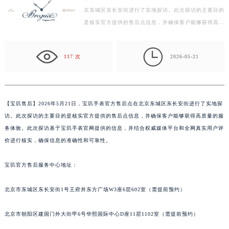
京东城区东长安街进行了实地探访。此次探访的主要目的
泰州市海陵区永定东路399号置地商务中心东塔写字楼（华润万象城）17层1706室（需提前预约）
是核实官方提供的售后点信息，并确保客户能够获得高质
宁波市江北区大闸南路500号来福士广场办公楼20层2009室（需提前预约）
量的服务体验。此次探访基于宝玑手表官网提供的信息，
杭州市上城区钱江路1366号华润大厦写字楼A座5层503-5室（需提前预约）
…

金华市金东区东市南街777号金华万达广场写字楼4号楼22层2209室（需提前预约）
117 次
2026-05-21
绍兴市越城区胜利东路379号世茂天际中心写字楼8层805室（需提前预约）
嘉兴市南湖区广益路705号嘉兴世界贸易中心写字楼A座13层1304室（需提前预约）
南昌市红谷滩新区红谷中大道998号绿地双子塔（中央广场）A1座办公楼14层07室（需提前预约）
【
宝玑售后】2026年5月21日，宝玑手表官方售后点在北京东城区东长安街进行了实地探
济南市历下区经十路11111号华润中心写字楼（万象城）15层1508室（需提前预约）
访。此次探访的主要目的是核实官方提供的售后点信息，并确保客户能够获得高质量的服
广州市天河区天河路230号万菱汇国际中心写字楼A塔7层704室（需提前预约）
务体验。此次探访基于宝玑手表官网提供的信息，并结合权威媒体平台和全网真实用户评
广州市越秀区环市东路371-375号世界贸易中心大厦南塔写字楼15层07室（需提前预约）
价进行核实，确保信息的准确性和可靠性。
深圳市罗湖区深南东路5001号华润大厦写字楼17层1701室（需提前预约）
宝玑官方售后服务中心地址：
惠州市惠城区江北文昌一路7号华贸大厦写字楼1座30层05室（需提前预约）
厦门市思明区湖滨东路95号华润大厦写字楼B座11层1104室（需提前预约）
北京市东城区东长安街1号王府井东方广场W3座6层602室（需提前预约）
福州市鼓楼区五四路128-1号恒力城写字楼15层03室（需提前预约）
成都市锦江区人民东路6号SAC东原中心写字楼24层2406B室（需提前预约）
北京市朝阳区建国门外大街甲6号华熙国际中心D座11层1102室（需提前预约）
重庆市江北区观音桥步行街2号融恒时代广场写字楼9层902室（需提前预约）