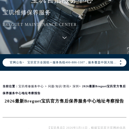
宝玑维修保养服务
BREGUET MAINTENANCE CENTER
2026年8月宝玑中国区售后服务网络优化升级公告
2026年8月宝玑全国官方售后客户服务热线：400-886-1507
▲
官网公告>
宝玑官方全国统一服务热线400-886-1507，服务覆盖中国大陆、香港、澳门、台湾全部区域（非大陆需加拨“+86”）
▼
2026年8月宝玑售后服务中心最新网点地址：
北京市朝阳区建国门外大街甲6号华熙国际中心写字楼D座11层1102室（北京总部）（需提前预约）
当前位置：
宝玑维修服务中心
>
问题/知识/资讯
>
深圳
> 2026最新Breguet宝玑官方售后
北京市东城区东长安街1号东方广场写字楼W3座6层602室（需提前预约）
保养服务中心地址考察报告
天津市和平区赤峰道136号天津国际金融中心写字楼26层2603室（需提前预约）
2026最新Breguet宝玑官方售后保养服务中心地址考察报告
上海市徐汇区虹桥路3号港汇中心写字楼2座37层3705室（需提前预约）
上海市黄浦区南京东路299号宏伊国际广场写字楼8层806室（需提前预约）
南京市秦淮区中山南路1号（新街口）南京中心写字楼22层C1-1室（需提前预约）
常州市新北区龙锦路1590号现代传媒中心写字楼5号楼10层1008室（需提前预约）
【宝玑售后】2026年5月11日，根据宝玑官方官网的信息