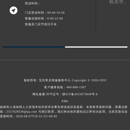
截表带、
营业时间：
青海省果洛藏族自治州玛沁县团结路宝玑售后服务中心（需提前预约）

门店营业时间：09:00-19:30
青海省海北藏族自治州海晏县将军路宝玑售后服务中心（需提前预约）
客服在线时间：8:00-22:00
青海省海东市乐都区滨河路宝玑售后服务中心（需提前预约）
客服及门店节假日不休
青海省海南藏族自治州共和县青海湖大街宝玑售后服务中心（需提前预约）
青海省海西蒙古族藏族自治州德令哈市柴达木路宝玑售后服务中心（需提前预约）
青海省黄南藏族自治州同仁市德合隆路宝玑售后服务中心（需提前预约）
青海省西宁市城西区海湖新区西关大道宝玑售后服务中心（需提前预约）
青海省玉树藏族自治州结古镇胜利路宝玑售后服务中心（需提前预约）
陕西省安康市汉滨区金州路宝玑售后服务中心（需提前预约）
陕西省宝鸡市渭滨区经二路宝玑售后服务中心（需提前预约）
版权所有:
宝玑售后维修服务中心
Copyright © 2018-2032
客户服务热线：
400-886-1507
陕西省汉中市汉台区北大街宝玑售后服务中心（需提前预约）
网站备案/许可证号：陕ICP备2025073640号-8
陕西省商洛市商州区州城街宝玑售后服务中心（需提前预约）
XML
陕西省铜川市王益区红旗街宝玑售后服务中心（需提前预约）
如权利人或知情人士发现本站内容存在事实错误或涉及版权、名誉权等侵权问题，请通过邮
箱：2557628530@qq.com 与我们联系，我们将在收到通知后立即依法处理。当前页面信息
陕西省渭南市临渭区东风大街宝玑售后服务中心（需提前预约）
更新时间：2026-08-07T18:52:23+08:00
陕西省咸阳市秦都区沣西新城统一西路与白马河路交汇处宝玑售后服务中心（需提前预约）
陕西省延安市宝塔区中心街宝玑售后服务中心（需提前预约）